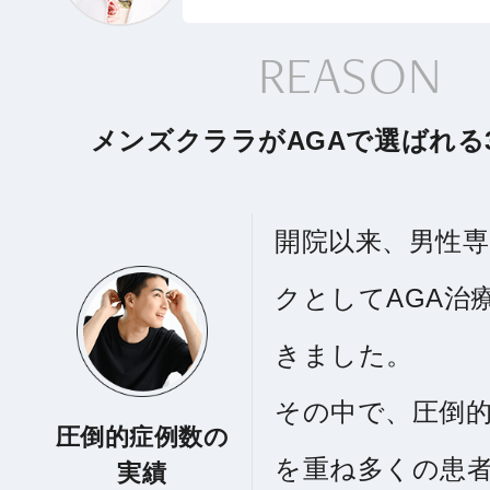
REASON
メンズクララがAGAで選ばれる
開院以来、男性
クとしてAGA治
きました。
その中で、圧倒
圧倒的症例数の
を重ね多くの患
実績