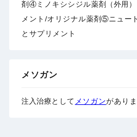
剤④ミノキシシジル薬剤（外用）
メント/オリジナル薬剤⑤ニュー
とサプリメント
メソガン
注入治療として
メソガン
があり