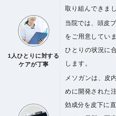
取り組んできま
当院では、頭皮
をご用意してい
ひとりの状況に
1人ひとりに対する
します。
ケアが丁寧
メソガンは、皮
めに開発された
効成分を皮下に