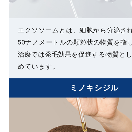
エクソソームとは、細胞から分泌される
50ナノメートルの顆粒状の物質を指し
治療では発毛効果を促進する物質と
めています。
ミノキシジル