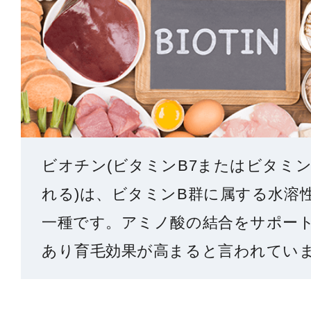
ビオチン(ビタミンB7またはビタミ
れる)は、ビタミンB群に属する水溶
一種です。アミノ酸の結合をサポー
あり育毛効果が高まると言われてい