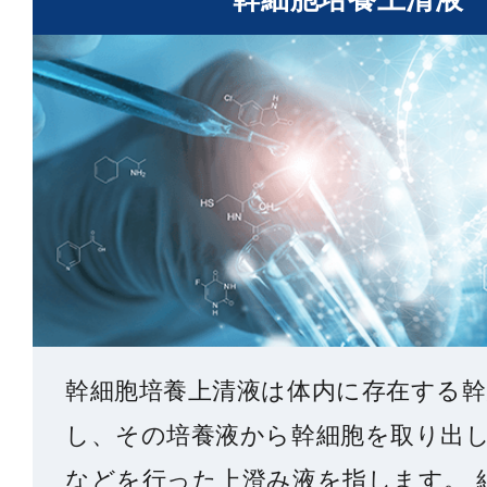
幹細胞培養上清液は体内に存在する幹
し、その培養液から幹細胞を取り出
などを行った上澄み液を指します。 