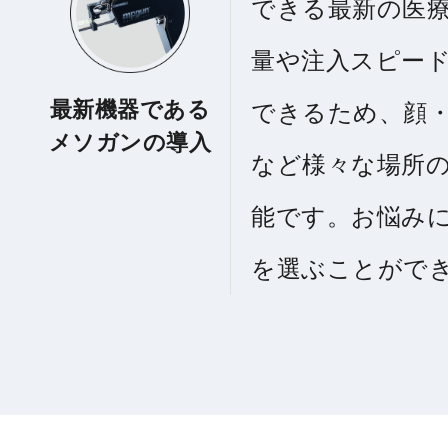
できる最新の医
量や注入スピー
最新機器である
できるため、顔
メソガンの導入
など様々な場所
能です。お悩み
を選ぶことがで