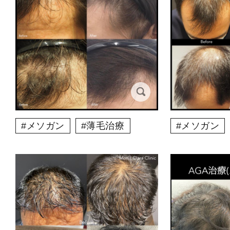
メソガン
薄毛治療
メソガン