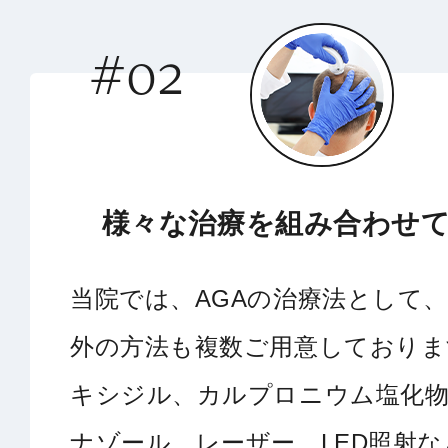
#02
様々な治療を組み合わせ
当院では、AGAの治療法として
外の方法も複数ご用意しておりま
キシジル、カルプロニウム塩化
ナゾール、レーザー、LED照射