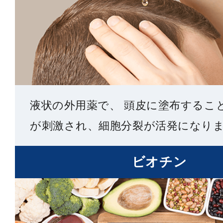
液状の外用薬で、 頭皮に塗布するこ
が刺激され、細胞分裂が活発になり
ビオチン