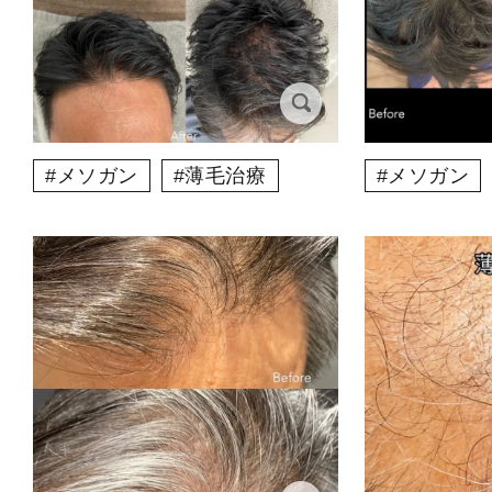
メソガン
薄毛治療
メソガン